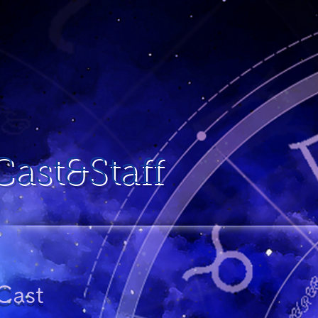
Cast&Staff
Cast