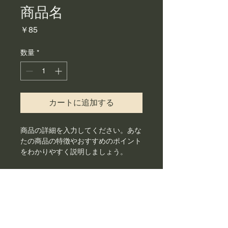
商品名
価
￥85
格
数量
*
カートに追加する
商品の詳細を入力してください。あな
たの商品の特徴やおすすめのポイント
をわかりやすく説明しましょう。
商品情報
商品の詳細を入力してください。サイ
返品・返金ポリシー
ズ、素材、取扱説明に加え、商品の特
徴やおすすめのポイントなどを説明し