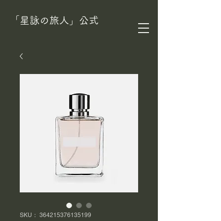
​「星詠の旅人」公式
SKU： 364215376135199